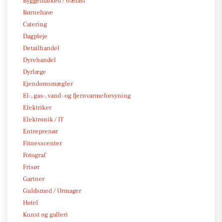
Byggemarked / trælast
Børnehave
Catering
Dagpleje
Detailhandel
Dyrehandel
Dyrlæge
Ejendomsmægler
El-, gas-, vand- og fjernvarmeforsyning
Elektriker
Elektronik / IT
Entreprenør
Fitnesscenter
Fotograf
Frisør
Gartner
Guldsmed / Urmager
Hotel
Kunst og galleri