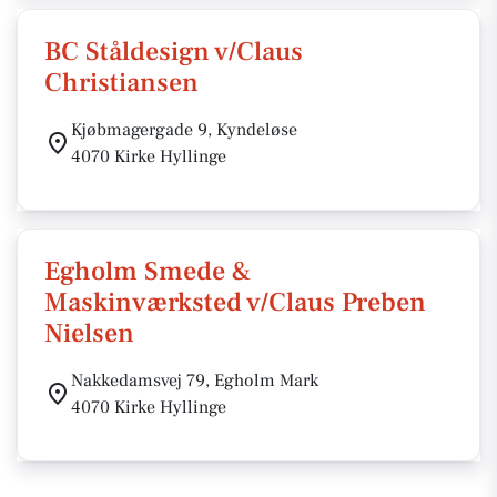
BC Ståldesign v/Claus
Christiansen
Kjøbmagergade 9, Kyndeløse
4070 Kirke Hyllinge
Egholm Smede &
Maskinværksted v/Claus Preben
Nielsen
Nakkedamsvej 79, Egholm Mark
4070 Kirke Hyllinge