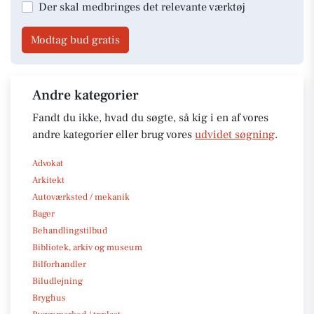
Der skal medbringes det relevante værktøj
Modtag bud gratis
Andre kategorier
Fandt du ikke, hvad du søgte, så kig i en af vores
andre kategorier eller brug vores
udvidet søgning
.
Advokat
Arkitekt
Autoværksted / mekanik
Bager
Behandlingstilbud
Bibliotek, arkiv og museum
Bilforhandler
Biludlejning
Bryghus