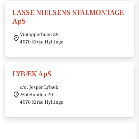
LASSE NIELSENS STÅLMONTAGE
ApS
Vintapperbuen 28
4070 Kirke Hyllinge
LYBÆK ApS
c/o. Jesper Lybæk
Æblelunden 20
4070 Kirke Hyllinge