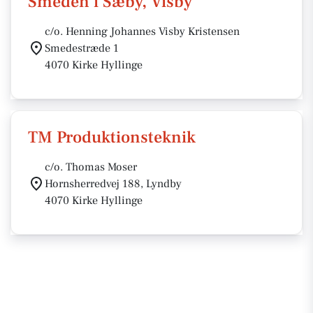
Smeden i Sæby, Visby
c/o. Henning Johannes Visby Kristensen
Smedestræde 1
4070 Kirke Hyllinge
TM Produktionsteknik
c/o. Thomas Moser
Hornsherredvej 188, Lyndby
4070 Kirke Hyllinge