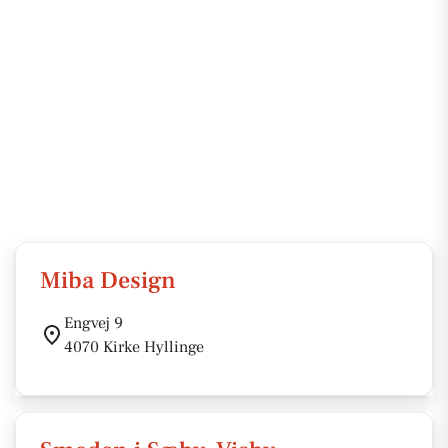
Miba Design
Engvej 9
4070 Kirke Hyllinge