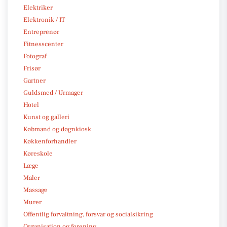
Elektriker
Elektronik / IT
Entreprenør
Fitnesscenter
Fotograf
Frisør
Gartner
Guldsmed / Urmager
Hotel
Kunst og galleri
Købmand og døgnkiosk
Køkkenforhandler
Køreskole
Læge
Maler
Massage
Murer
Offentlig forvaltning, forsvar og socialsikring
Organisation og forening