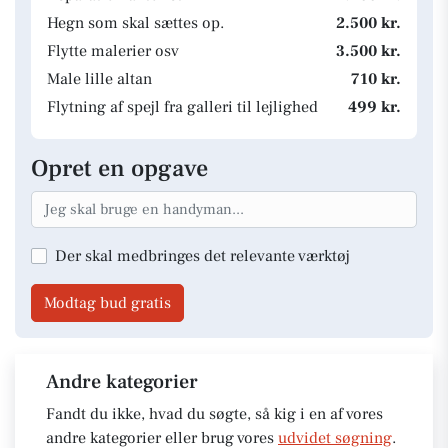
Hegn som skal sættes op.
2.500 kr.
Flytte malerier osv
3.500 kr.
Male lille altan
710 kr.
Flytning af spejl fra galleri til lejlighed
499 kr.
Opret en opgave
Der skal medbringes det relevante værktøj
Modtag bud gratis
Andre kategorier
Fandt du ikke, hvad du søgte, så kig i en af vores
andre kategorier eller brug vores
udvidet søgning
.