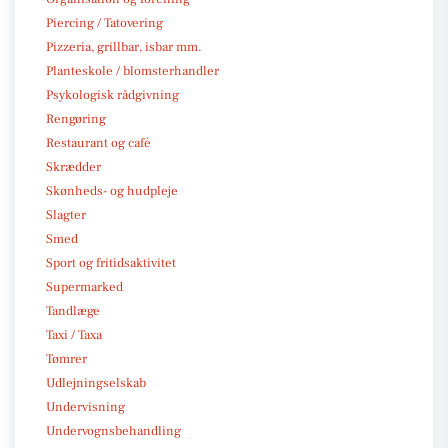
Piercing / Tatovering
Pizzeria, grillbar, isbar mm.
Planteskole / blomsterhandler
Psykologisk rådgivning
Rengøring
Restaurant og café
Skrædder
Skønheds- og hudpleje
Slagter
Smed
Sport og fritidsaktivitet
Supermarked
Tandlæge
Taxi / Taxa
Tømrer
Udlejningselskab
Undervisning
Undervognsbehandling