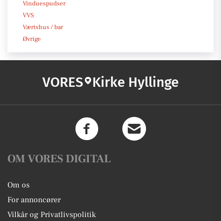
Vinduespudser
VVS
Værtshus / bar
Øvrige
VORES
Kirke Hyllinge
OM VORES DIGITAL
Om os
For annoncører
Vilkår og Privatlivspolitik