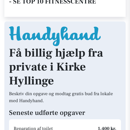
- SE TOP 10 FITNESSCENTRE
Få billig hjælp fra
private i Kirke
Hyllinge
Beskriv din opgave og modtag gratis bud fra lokale
med Handyhand.
Seneste udførte opgaver
Reparation af toilet
1.400 kr.