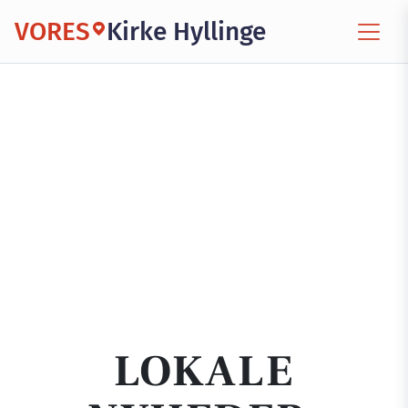
VORES
Kirke Hyllinge
LOKALE