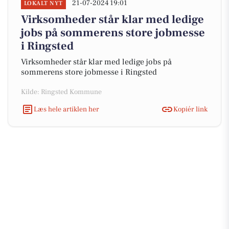
21-07-2024 19:01
LOKALT NYT
Virksomheder står klar med ledige
jobs på sommerens store jobmesse
i Ringsted
Virksomheder står klar med ledige jobs på
sommerens store jobmesse i Ringsted
Kilde: Ringsted Kommune
Læs hele artiklen her
Kopiér link