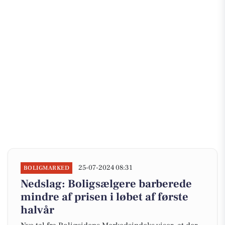
25-07-2024 08:31
BOLIGMARKED
Nedslag: Boligsælgere barberede
mindre af prisen i løbet af første
halvår