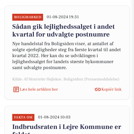
01-08-2024 19:31
BOLIGMARKED
Sådan gik lejlighedssalget i andet
kvartal for udvalgte postnumre
Nye handelstal fra Boligsiden viser, at antallet af
solgte ejerlejligheder steg fra første kvartal til andet
kvartal 2022. Her kan du se udviklingen i
lejlighedssalget for landets største bykommuner
samt udvalgte postnumre.
Kilde: Af Henriette Hejlskov, Boligsiden (Pressemeddelelse)
Læs hele artiklen her
Kopiér link
01-08-2024 10:03
FAKTA OM
Indbrudsraten i Lejre Kommune er