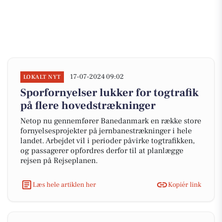
17-07-2024 09:02
LOKALT NYT
Sporfornyelser lukker for togtrafik
på flere hovedstrækninger
Netop nu gennemfører Banedanmark en række store
fornyelsesprojekter på jernbanestrækninger i hele
landet. Arbejdet vil i perioder påvirke togtrafikken,
og passagerer opfordres derfor til at planlægge
rejsen på Rejseplanen.
Læs hele artiklen her
Kopiér link