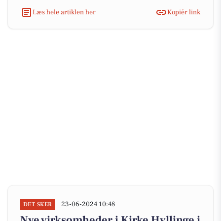
Læs hele artiklen her
Kopiér link
23-06-2024 10:48
DET SKER
Nye virksomheder i Kirke Hyllinge i