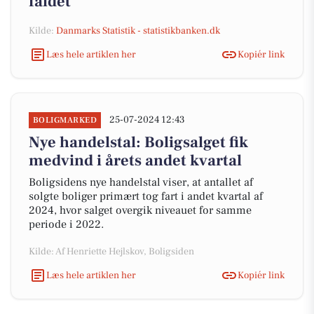
faldet
Kilde:
Danmarks Statistik - statistikbanken.dk
Læs hele artiklen her
Kopiér link
25-07-2024 12:43
BOLIGMARKED
Nye handelstal: Boligsalget fik
medvind i årets andet kvartal
Boligsidens nye handelstal viser, at antallet af
solgte boliger primært tog fart i andet kvartal af
2024, hvor salget overgik niveauet for samme
periode i 2022.
Kilde: Af Henriette Hejlskov, Boligsiden
Læs hele artiklen her
Kopiér link