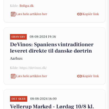
Kilde:
Boliga.dk
Læs hele artiklen her
Kopiér link
08-08-2024 19:16
ERHVERV
DeVinos: Spaniens vintraditioner
leveret direkte til danske dørtrin
Aarhus:
Kilde: https://devinos.dk/
Læs hele artiklen her
Kopiér link
08-08-2024 16:00
DET SKER
Vellerup Marked - Lørdag 10/8 kl.