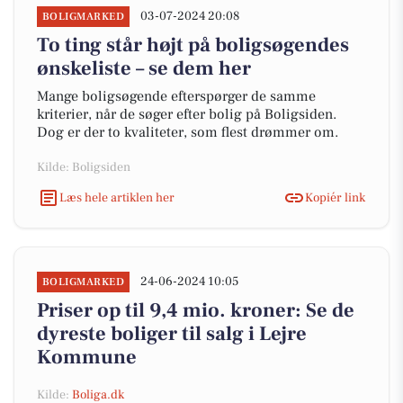
03-07-2024 20:08
BOLIGMARKED
To ting står højt på boligsøgendes
ønskeliste – se dem her
Mange boligsøgende efterspørger de samme
kriterier, når de søger efter bolig på Boligsiden.
Dog er der to kvaliteter, som flest drømmer om.
Kilde: Boligsiden
Læs hele artiklen her
Kopiér link
24-06-2024 10:05
BOLIGMARKED
Priser op til 9,4 mio. kroner: Se de
dyreste boliger til salg i Lejre
Kommune
Kilde:
Boliga.dk