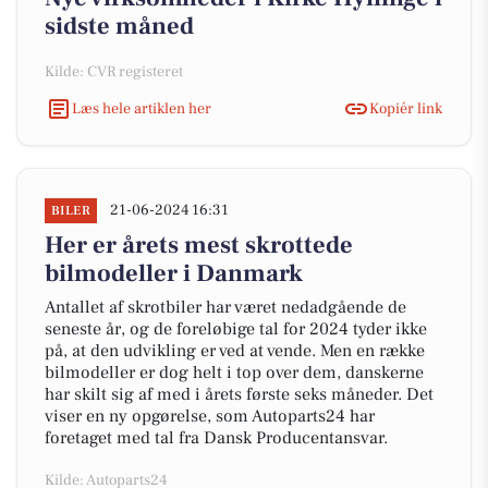
sidste måned
Kilde: CVR registeret
Læs hele artiklen her
Kopiér link
21-06-2024 16:31
BILER
Her er årets mest skrottede
bilmodeller i Danmark
Antallet af skrotbiler har været nedadgående de
seneste år, og de foreløbige tal for 2024 tyder ikke
på, at den udvikling er ved at vende. Men en række
bilmodeller er dog helt i top over dem, danskerne
har skilt sig af med i årets første seks måneder. Det
viser en ny opgørelse, som Autoparts24 har
foretaget med tal fra Dansk Producentansvar.
Kilde: Autoparts24