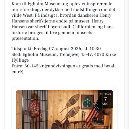
Kom til Egholm Museum og oplev et inspirerende
mini-foredrag, der dykker ned i udstillingen om det
vilde West. Få indsigt i, hvordan danskeren Henry
Hansens sherifstjerne endte på museet. Henry
Hansen var sherif i byen Lodi, Californien, og hans
historie bringes til live gennem museets
præsentation.
Tidspunkt: Fredag 07. august 2026, kl. 10:30
Sted: Egholm Museum, Trehøjevej 45-47, 4070 Kirke
Hyllinge
Entré: 60-145 kr (rundvisningen er gratis med betalt
entré)
FREDAG
7
AUG.