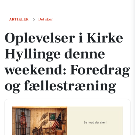
Oplevelser i Kirke Hyllinge denne weekend: Foredrag og fællestræn
ARTIKLER
Det sker
Oplevelser i Kirke
Hyllinge denne
weekend: Foredrag
og fællestræning