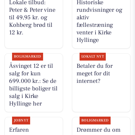
Lokale tilbud:
Historiske
Peter & Peter vine
rundvisninger og
til 49,95 kr. og
aktiv
Kohberg brød til
fællestræning
12 kr.
venter i Kirke
Hyllinge
BOLIGMARKED
LOKALT NYT
Åsvinget 12 er til
Betaler du for
salg for kun
meget for dit
699.000 kr.: Se de
internet?
billigste boliger til
salg i Kirke
Hyllinge her
JOBNYT
BOLIGMARKED
Erfaren
Drømmer du om