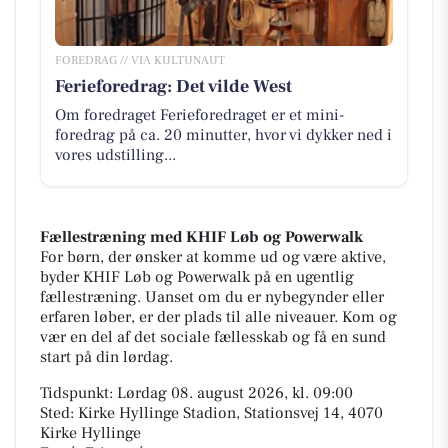
FOREDRAG // VIA KULTUNAUT
Ferieforedrag: Det vilde West
Om foredraget Ferieforedraget er et mini-
foredrag på ca. 20 minutter, hvor vi dykker ned i
vores udstilling...
Fællestræning med KHIF Løb og Powerwalk
For børn, der ønsker at komme ud og være aktive,
byder KHIF Løb og Powerwalk på en ugentlig
fællestræning. Uanset om du er nybegynder eller
erfaren løber, er der plads til alle niveauer. Kom og
vær en del af det sociale fællesskab og få en sund
start på din lørdag.
Tidspunkt: Lørdag 08. august 2026, kl. 09:00
Sted: Kirke Hyllinge Stadion, Stationsvej 14, 4070
Kirke Hyllinge