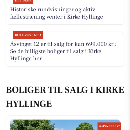
DET SKER
Historiske rundvisninger og aktiv
fællestræning venter i Kirke Hyllinge
BOLIGMARKED
Åsvinget 12 er til salg for kun 699.000 kr.:
Se de billigste boliger til salg i Kirke
Hyllinge her
BOLIGER TIL SALG I KIRKE
HYLLINGE
4.495.000 kr