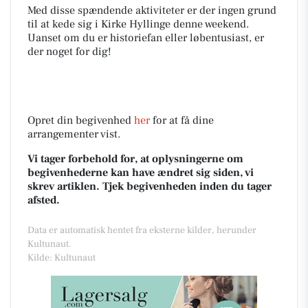
Med disse spændende aktiviteter er der ingen grund
til at kede sig i Kirke Hyllinge denne weekend.
Uanset om du er historiefan eller løbentusiast, er
der noget for dig!
Opret din begivenhed
her
for at få dine
arrangementer vist.
Vi tager forbehold for, at oplysningerne om
begivenhederne kan have ændret sig siden, vi
skrev artiklen. Tjek begivenheden inden du tager
afsted.
Data er automatisk hentet fra eksterne kilder, herunder
Kultunaut.
Kilde: Kultunaut