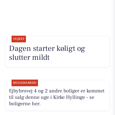
VEJRET
Dagen starter køligt og
slutter mildt
BOLIGMARKED
Ejbybrovej 4 og 2 andre boliger er kommet
til salg denne uge i Kirke Hyllinge - se
boligerne her.