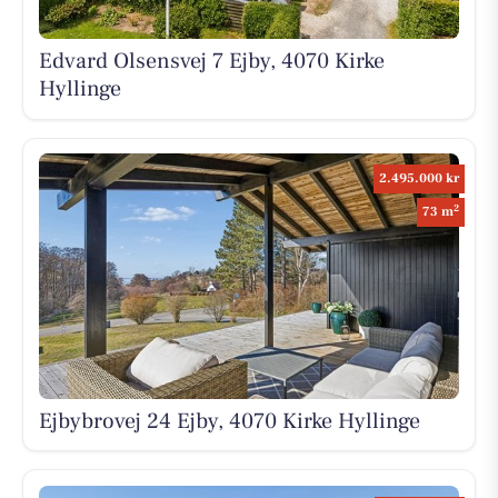
Edvard Olsensvej 7 Ejby, 4070 Kirke
Hyllinge
2.495.000 kr
2
73 m
Ejbybrovej 24 Ejby, 4070 Kirke Hyllinge