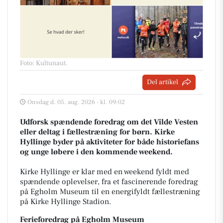
Foto: Kultunaut
.
Del artikel
Onsdag d. 05. aug. 2026 - kl. 09:02
Udforsk spændende foredrag om det Vilde Vesten
eller deltag i fællestræning for børn. Kirke
Hyllinge byder på aktiviteter for både historiefans
og unge løbere i den kommende weekend.
Kirke Hyllinge er klar med en weekend fyldt med
spændende oplevelser, fra et fascinerende foredrag
på Egholm Museum til en energifyldt fællestræning
på Kirke Hyllinge Stadion.
Ferieforedrag på Egholm Museum