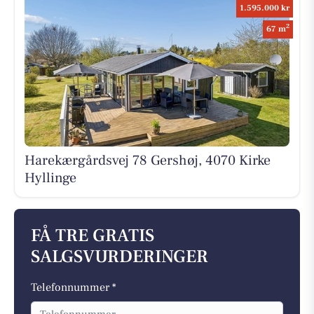
1.595.000 kr
2
67 m
Harekærgårdsvej 78 Gershøj, 4070 Kirke
Hyllinge
FÅ TRE GRATIS
SALGSVURDERINGER
Telefonnummer *