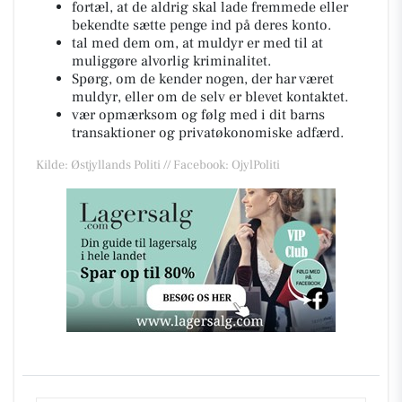
fortæl, at de aldrig skal lade fremmede eller
bekendte sætte penge ind på deres konto.
tal med dem om, at muldyr er med til at
muliggøre alvorlig kriminalitet.
Spørg, om de kender nogen, der har været
muldyr, eller om de selv er blevet kontaktet.
vær opmærksom og følg med i dit barns
transaktioner og privatøkonomiske adfærd.
Kilde: Østjyllands Politi // Facebook: OjylPoliti