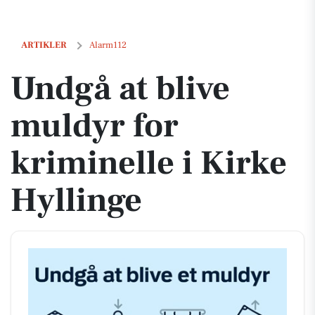
Undgå at blive muldyr for kriminelle i Kirke Hyllinge
ARTIKLER
Alarm112
Undgå at blive
muldyr for
kriminelle i Kirke
Hyllinge