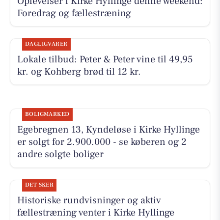
Oplevelser i Kirke Hyllinge denne weekend:
Foredrag og fællestræning
DAGLIGVARER
Lokale tilbud: Peter & Peter vine til 49,95
kr. og Kohberg brød til 12 kr.
BOLIGMARKED
Egebregnen 13, Kyndeløse i Kirke Hyllinge
er solgt for 2.900.000 - se køberen og 2
andre solgte boliger
DET SKER
Historiske rundvisninger og aktiv
fællestræning venter i Kirke Hyllinge