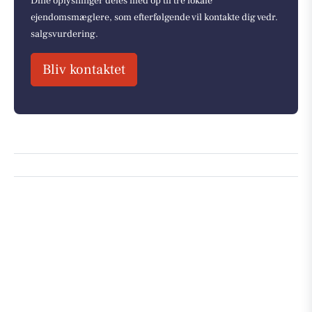
Dine oplysninger deles med op til tre lokale
ejendomsmæglere, som efterfølgende vil kontakte dig vedr.
salgsvurdering.
Bliv kontaktet