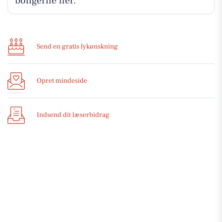
boligerne her.
Send en gratis lykønskning
Opret mindeside
Indsend dit læserbidrag