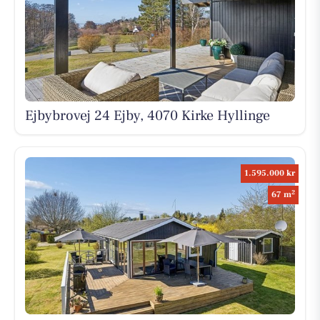
Ejbybrovej 24 Ejby, 4070 Kirke Hyllinge
1.595.000 kr
2
67 m