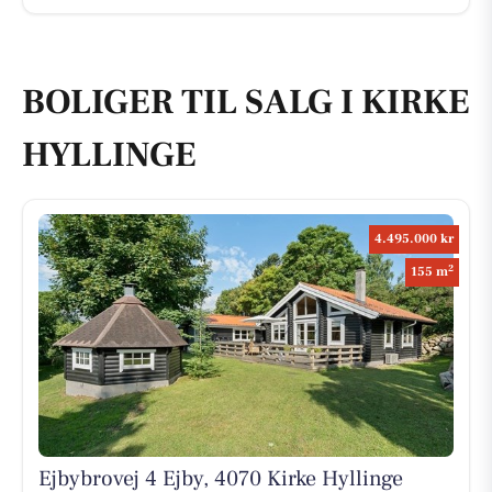
BOLIGER TIL SALG I KIRKE
HYLLINGE
4.495.000 kr
2
155 m
Ejbybrovej 4 Ejby, 4070 Kirke Hyllinge