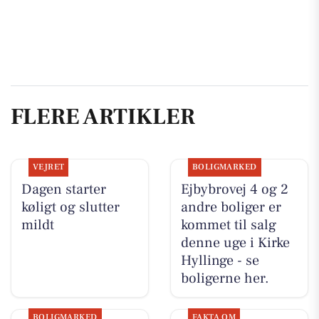
FLERE ARTIKLER
VEJRET
BOLIGMARKED
Dagen starter
Ejbybrovej 4 og 2
køligt og slutter
andre boliger er
mildt
kommet til salg
denne uge i Kirke
Hyllinge - se
boligerne her.
BOLIGMARKED
FAKTA OM