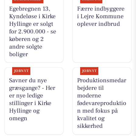
Egebregnen 13,
Færre indbyggere
Kyndeløse i Kirke
i Lejre Kommune
Hyllinge er solgt
oplever indbrud
for 2.900.000 - se
køberen og 2
andre solgte
boliger
JOBNYT
JOBNYT
Savner du nye
Produktionsmedar
græsgange? - Her
bejdere til
er nye ledige
moderne
stillinger i Kirke
fødevareproduktio
Hyllinge og
n med fokus på
omegn
kvalitet og
sikkerhed