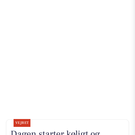
VEJRET
Dagen starter køligt og