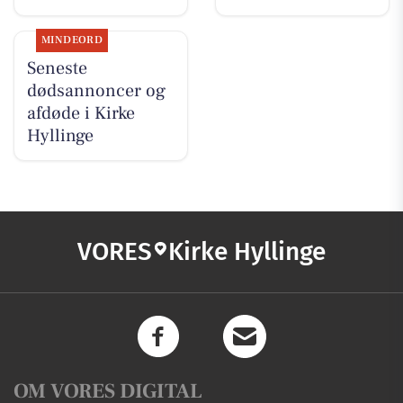
MINDEORD
Seneste
dødsannoncer og
afdøde i Kirke
Hyllinge
VORES
Kirke Hyllinge
OM VORES DIGITAL