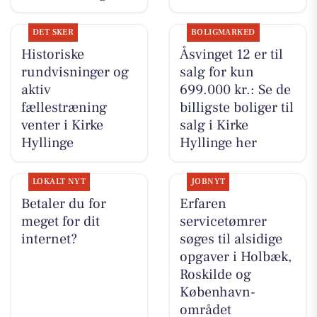
DET SKER
BOLIGMARKED
Historiske
Åsvinget 12 er til
rundvisninger og
salg for kun
aktiv
699.000 kr.: Se de
fællestræning
billigste boliger til
venter i Kirke
salg i Kirke
Hyllinge
Hyllinge her
LOKALT NYT
JOBNYT
Betaler du for
Erfaren
meget for dit
servicetømrer
internet?
søges til alsidige
opgaver i Holbæk,
Roskilde og
København-
området