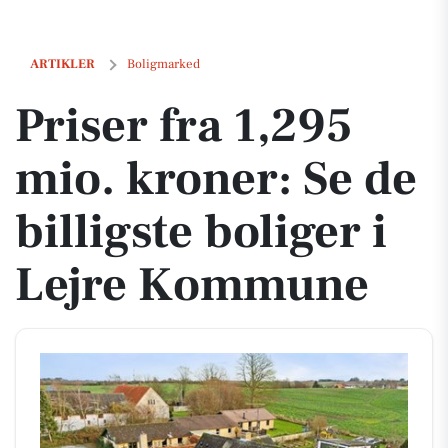
Priser fra 1,295 mio. kroner: Se de billigste boliger i Lejre Kommune
ARTIKLER
Boligmarked
Priser fra 1,295
mio. kroner: Se de
billigste boliger i
Lejre Kommune