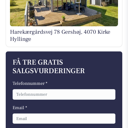
Harekærgårdsvej 78 Gershøj, 4070 Kirke
Hyllinge
FÅ TRE GRATIS
SALGSVURDERINGER
Telefonnummer *
Email *