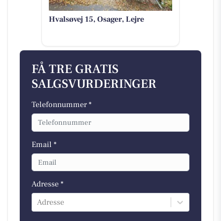
Hvalsøvej 15, Osager, Lejre
FÅ TRE GRATIS
SALGSVURDERINGER
Telefonnummer *
Email *
Adresse *
Adresse