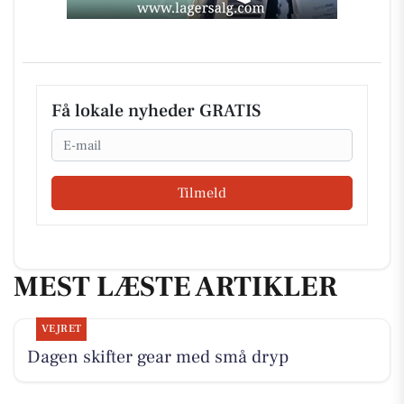
Få lokale nyheder GRATIS
Email
Tilmeld
MEST LÆSTE ARTIKLER
VEJRET
Dagen skifter gear med små dryp