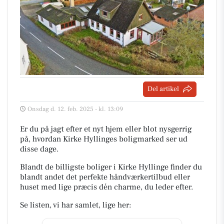
Del artikel
Onsdag d. 12. feb. 2025 - kl. 13:09
Er du på jagt efter et nyt hjem eller blot nysgerrig
på, hvordan Kirke Hyllinges boligmarked ser ud
disse dage.
Blandt de billigste boliger i Kirke Hyllinge finder du
blandt andet det perfekte håndværkertilbud eller
huset med lige præcis dén charme, du leder efter.
Se listen, vi har samlet, lige her: