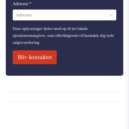
Adresse *
Adresse
Dine oplysninger deles med op til tre lokale
ejendomsmæglere, som efterfølgende vil kontakte dig vedr.
salgsvurdering.
Bliv kontaktet