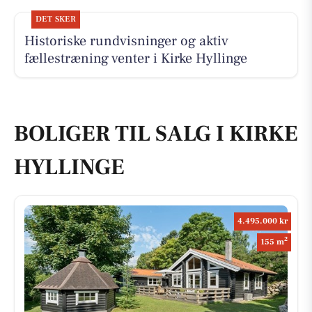
DET SKER
Historiske rundvisninger og aktiv
fællestræning venter i Kirke Hyllinge
BOLIGER TIL SALG I KIRKE
HYLLINGE
4.495.000 kr
2
155 m