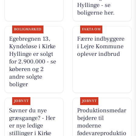
Hyllinge - se
boligerne her.
BOLIGMARKED
FAKTA OM
Egebregnen 13,
Færre indbyggere
Kyndeløse i Kirke
i Lejre Kommune
Hyllinge er solgt
oplever indbrud
for 2.900.000 - se
køberen og 2
andre solgte
boliger
JOBNYT
JOBNYT
Savner du nye
Produktionsmedar
græsgange? - Her
bejdere til
er nye ledige
moderne
stillinger i Kirke
fødevareproduktio