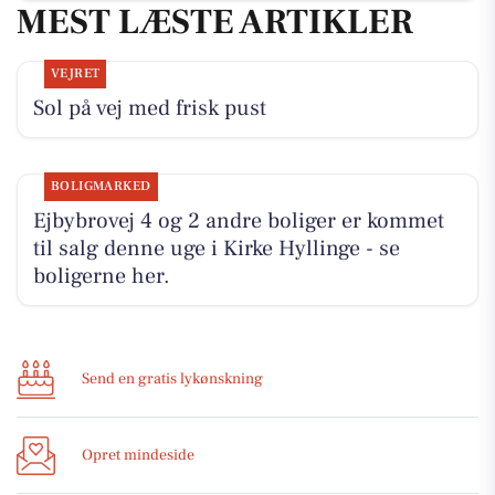
MEST LÆSTE ARTIKLER
VEJRET
Sol på vej med frisk pust
BOLIGMARKED
Ejbybrovej 4 og 2 andre boliger er kommet
til salg denne uge i Kirke Hyllinge - se
boligerne her.
Send en gratis lykønskning
Opret mindeside