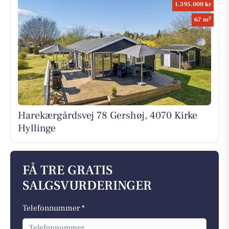
1.595.000 kr
2
67 m
Harekærgårdsvej 78 Gershøj, 4070 Kirke
Hyllinge
FÅ TRE GRATIS
SALGSVURDERINGER
Telefonnummer *