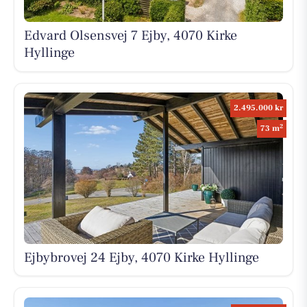
Edvard Olsensvej 7 Ejby, 4070 Kirke
Hyllinge
2.495.000 kr
2
73 m
Ejbybrovej 24 Ejby, 4070 Kirke Hyllinge