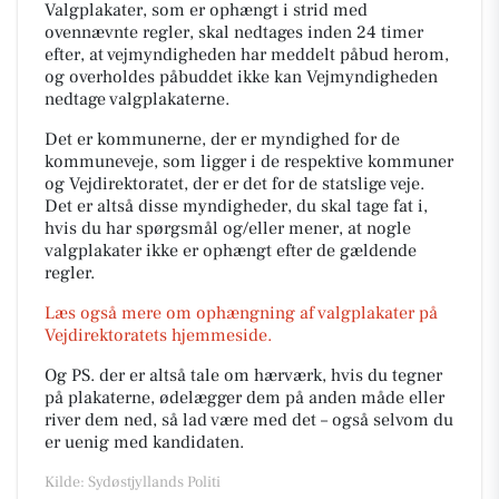
Valgplakater, som er ophængt i strid med
ovennævnte regler, skal nedtages inden 24 timer
efter, at vejmyndigheden har meddelt påbud herom,
og overholdes påbuddet ikke kan Vejmyndigheden
nedtage valgplakaterne.
Det er kommunerne, der er myndighed for de
kommuneveje, som ligger i de respektive kommuner
og Vejdirektoratet, der er det for de statslige veje.
Det er altså disse myndigheder, du skal tage fat i,
hvis du har spørgsmål og/eller mener, at nogle
valgplakater ikke er ophængt efter de gældende
regler.
Læs også mere om ophængning af valgplakater på
Vejdirektoratets hjemmeside.
Og PS. der er altså tale om hærværk, hvis du tegner
på plakaterne, ødelægger dem på anden måde eller
river dem ned, så lad være med det – også selvom du
er uenig med kandidaten.
Kilde: Sydøstjyllands Politi