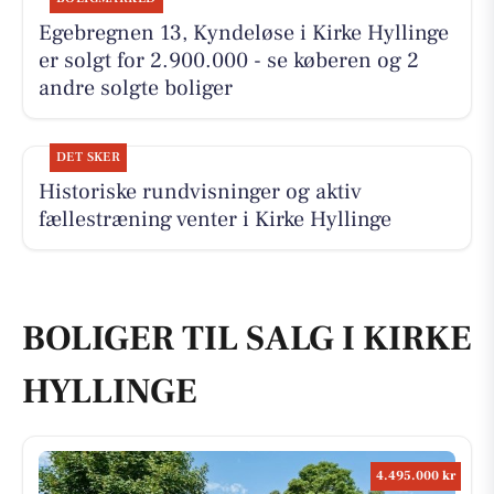
Egebregnen 13, Kyndeløse i Kirke Hyllinge
er solgt for 2.900.000 - se køberen og 2
andre solgte boliger
DET SKER
Historiske rundvisninger og aktiv
fællestræning venter i Kirke Hyllinge
BOLIGER TIL SALG I KIRKE
HYLLINGE
4.495.000 kr