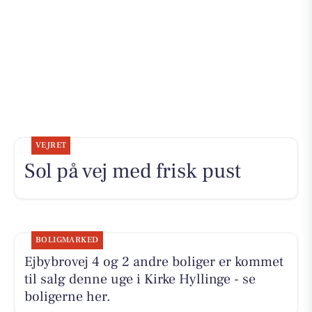
VEJRET
Sol på vej med frisk pust
BOLIGMARKED
Ejbybrovej 4 og 2 andre boliger er kommet
til salg denne uge i Kirke Hyllinge - se
boligerne her.