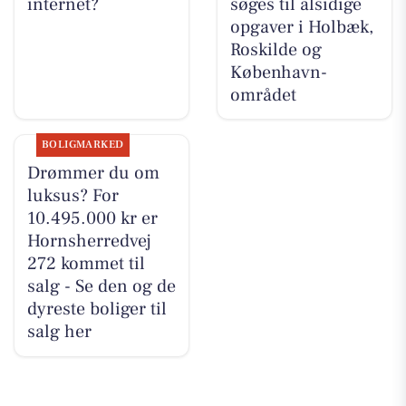
internet?
søges til alsidige
opgaver i Holbæk,
Roskilde og
København-
området
BOLIGMARKED
Drømmer du om
luksus? For
10.495.000 kr er
Hornsherredvej
272 kommet til
salg - Se den og de
dyreste boliger til
salg her