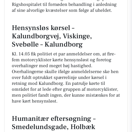
Rigshospitalet til fornøden behandling i anledning
af sine alvorlige kvæstelser som følge af uheldet.
Hensynsløs kørsel –
Kalundborgvej, Viskinge,
Svebølle – Kalundborg
Kl. 14.05 fik politiet et par anmeldelser om, at fire-
fem motorcyklister kørte hensynsløst og foretog
overhalinger med meget høj hastighed.
Overhalingerne skulle ifølge anmeldelserne ske hen
over fuldt optrukket spærrelinje under kørsel i
retning mod Kalundborg. En patrulje kørte til
området for at lede efter gruppen af motorcyklister,
men politiet fandt ingen, der kunne mistænkes for at
have kørt hensynsløst.
Humanitær eftersøgning –
Smedelundsgade, Holbæk