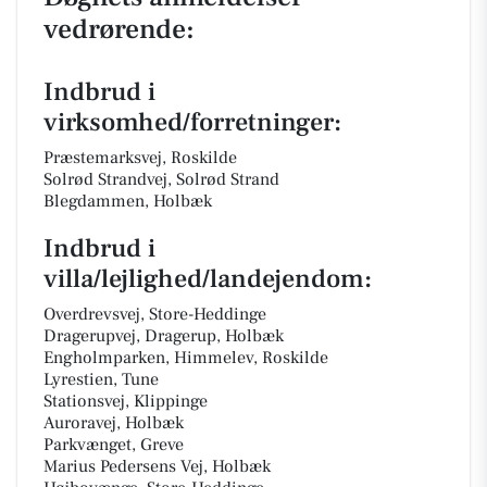
vedrørende:
Indbrud i
virksomhed/forretninger:
Præstemarksvej, Roskilde
Solrød Strandvej, Solrød Strand
Blegdammen, Holbæk
Indbrud i
villa/lejlighed/landejendom:
Overdrevsvej, Store-Heddinge
Dragerupvej, Dragerup, Holbæk
Engholmparken, Himmelev, Roskilde
Lyrestien, Tune
Stationsvej, Klippinge
Auroravej, Holbæk
Parkvænget, Greve
Marius Pedersens Vej, Holbæk