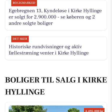
BOLIGMARKED
Egebregnen 13, Kyndeløse i Kirke Hyllinge
er solgt for 2.900.000 - se køberen og 2
andre solgte boliger
DET SKER
Historiske rundvisninger og aktiv
fællestræning venter i Kirke Hyllinge
BOLIGER TIL SALG I KIRKE
HYLLINGE
4.495.000 kr