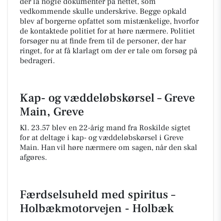
der lå nogle dokumenter på nettet, som
vedkommende skulle underskrive. Begge opkald
blev af borgerne opfattet som mistænkelige, hvorfor
de kontaktede politiet for at høre nærmere. Politiet
forsøger nu at finde frem til de personer, der har
ringet, for at få klarlagt om der er tale om forsøg på
bedrageri.
Kap- og væddeløbskørsel – Greve
Main, Greve
Kl. 23.57 blev en 22-årig mand fra Roskilde sigtet
for at deltage i kap- og væddeløbskørsel i Greve
Main. Han vil høre nærmere om sagen, når den skal
afgøres.
Færdselsuheld med spiritus –
Holbækmotorvejen - Holbæk