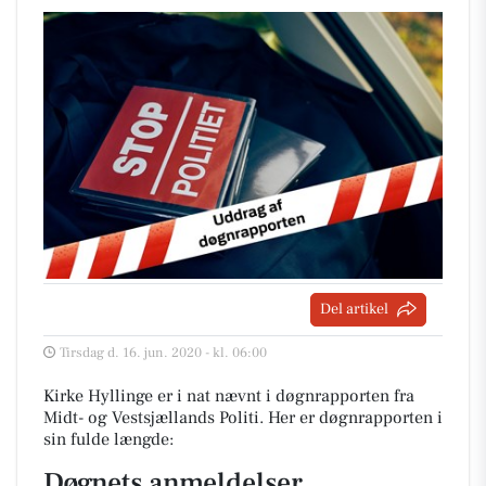
Del artikel
Tirsdag d. 16. jun. 2020 - kl. 06:00
Kirke Hyllinge er i nat nævnt i døgnrapporten fra
Midt- og Vestsjællands Politi. Her er døgnrapporten i
sin fulde længde:
Døgnets anmeldelser