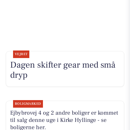
VEJRET
Dagen skifter gear med små
dryp
BOLIGMARKED
Ejbybrovej 4 og 2 andre boliger er kommet
til salg denne uge i Kirke Hyllinge - se
boligerne her.