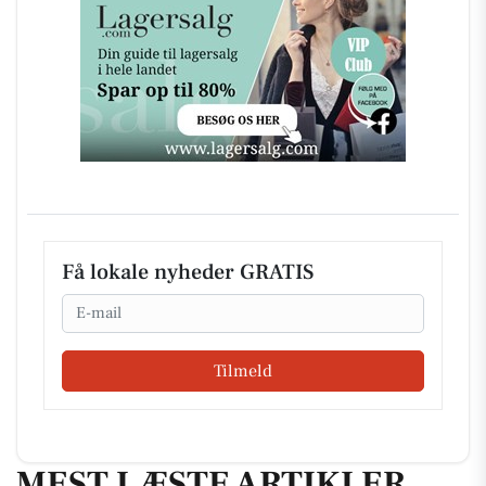
Få lokale nyheder GRATIS
Email
Tilmeld
MEST LÆSTE ARTIKLER