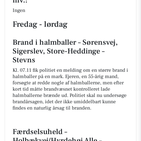
mv.:
Ingen
Fredag - lørdag
Brand i halmballer – Sørensvej,
Sigerslev, Store-Heddinge –
Stevns
Kl. 07.11 fik politiet en melding om en større brand i
halmballer på en mark. Ejeren, en 55-årig mand,
forsøgte at redde nogle af halmballerne, men efter
kort tid måtte brandvæsnet kontrolleret lade
halmballerne brænde ud. Politiet skal nu undersøge
brandårsagen, idet der ikke umiddelbart kunne
findes en naturlig årsag til branden.
Færdselsuheld –
Holbækvej/Hyrdehøj Alle –