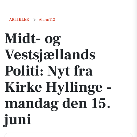
Midt- og Vestsjællands Politi: Nyt fra Kirke Hyllinge - mandag den 15.
ARTIKLER
Alarm112
Midt- og
Vestsjællands
Politi: Nyt fra
Kirke Hyllinge -
mandag den 15.
juni