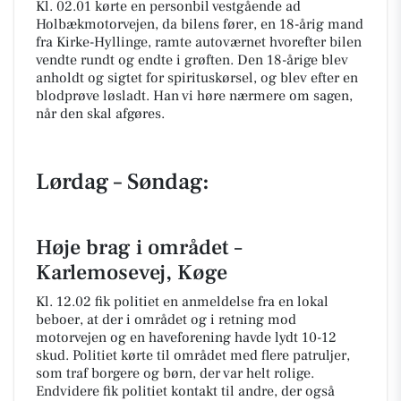
Kl. 02.01 kørte en personbil vestgående ad
Holbækmotorvejen, da bilens fører, en 18-årig mand
fra Kirke-Hyllinge, ramte autoværnet hvorefter bilen
vendte rundt og endte i grøften. Den 18-årige blev
anholdt og sigtet for spirituskørsel, og blev efter en
blodprøve løsladt. Han vi høre nærmere om sagen,
når den skal afgøres.
Lørdag – Søndag:
Høje brag i området –
Karlemosevej, Køge
Kl. 12.02 fik politiet en anmeldelse fra en lokal
beboer, at der i området og i retning mod
motorvejen og en haveforening havde lydt 10-12
skud. Politiet kørte til området med flere patruljer,
som traf borgere og børn, der var helt rolige.
Endvidere fik politiet kontakt til andre, der også