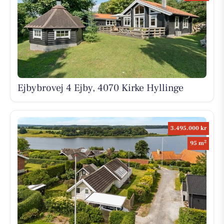
Ejbybrovej 4 Ejby, 4070 Kirke Hyllinge
3.495.000 kr
2
95 m