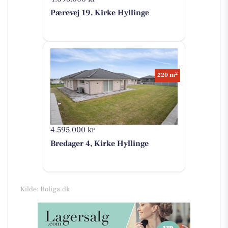
Pærevej 19, Kirke Hyllinge
2
220 m
4.595.000 kr
Bredager 4, Kirke Hyllinge
Kilde: Boliga.dk