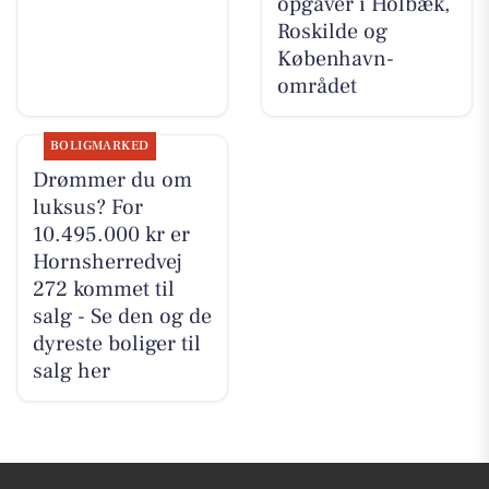
opgaver i Holbæk,
Roskilde og
København-
området
BOLIGMARKED
Drømmer du om
luksus? For
10.495.000 kr er
Hornsherredvej
272 kommet til
salg - Se den og de
dyreste boliger til
salg her