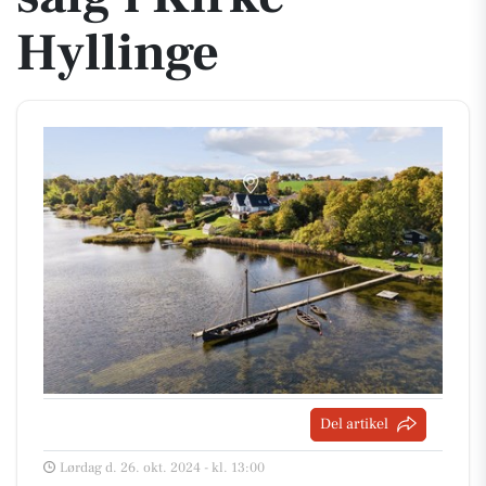
Hyllinge
Del artikel
Lørdag d. 26. okt. 2024 - kl. 13:00