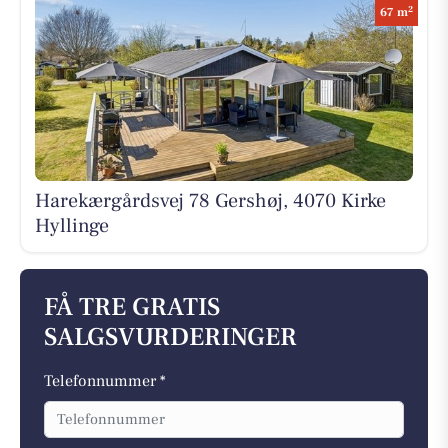
2
67 m
Harekærgårdsvej 78 Gershøj, 4070 Kirke
Hyllinge
FÅ TRE GRATIS
SALGSVURDERINGER
Telefonnummer *