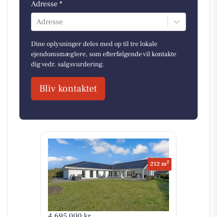
Adresse *
Adresse
Dine oplysninger deles med op til tre lokale
ejendomsmæglere, som efterfølgende vil kontakte
dig vedr. salgsvurdering.
Bliv kontaktet
2
212 m
4.695.000 kr