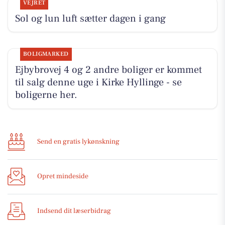
VEJRET
Sol og lun luft sætter dagen i gang
BOLIGMARKED
Ejbybrovej 4 og 2 andre boliger er kommet
til salg denne uge i Kirke Hyllinge - se
boligerne her.
Send en gratis lykønskning
Opret mindeside
Indsend dit læserbidrag