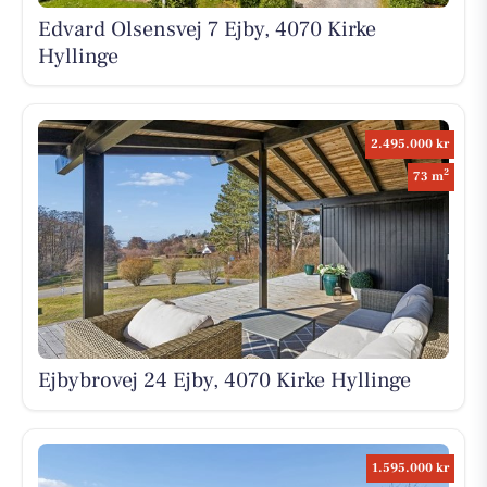
Edvard Olsensvej 7 Ejby, 4070 Kirke
Hyllinge
2.495.000 kr
2
73 m
Ejbybrovej 24 Ejby, 4070 Kirke Hyllinge
1.595.000 kr