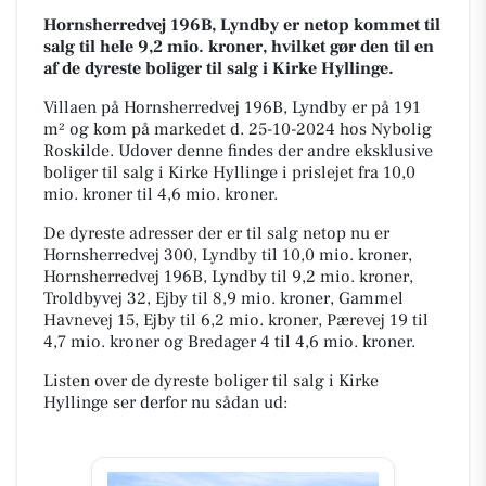
Hornsherredvej 196B, Lyndby er netop kommet til
salg til hele 9,2 mio. kroner, hvilket gør den til en
af de dyreste boliger til salg i Kirke Hyllinge.
Villaen på Hornsherredvej 196B, Lyndby er på 191
m² og kom på markedet d. 25-10-2024 hos Nybolig
Roskilde. Udover denne findes der andre eksklusive
boliger til salg i Kirke Hyllinge i prislejet fra 10,0
mio. kroner til 4,6 mio. kroner.
De dyreste adresser der er til salg netop nu er
Hornsherredvej 300, Lyndby til 10,0 mio. kroner,
Hornsherredvej 196B, Lyndby til 9,2 mio. kroner,
Troldbyvej 32, Ejby til 8,9 mio. kroner, Gammel
Havnevej 15, Ejby til 6,2 mio. kroner, Pærevej 19 til
4,7 mio. kroner og Bredager 4 til 4,6 mio. kroner.
Listen over de dyreste boliger til salg i Kirke
Hyllinge ser derfor nu sådan ud: