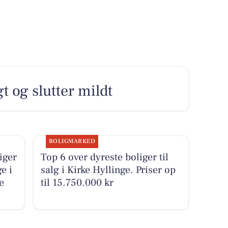
t og slutter mildt
BOLIGMARKED
iger
Top 6 over dyreste boliger til
e i
salg i Kirke Hyllinge. Priser op
e
til 15.750.000 kr