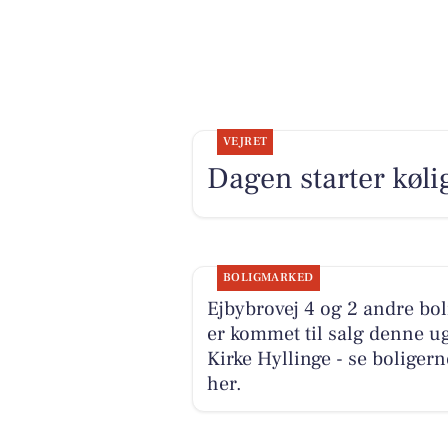
VEJRET
Dagen starter kølig
BOLIGMARKED
Ejbybrovej 4 og 2 andre bol
er kommet til salg denne ug
Kirke Hyllinge - se boligern
her.