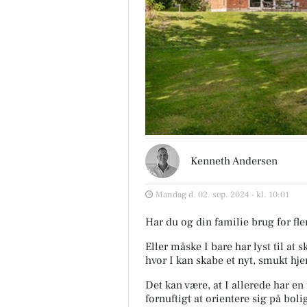
Kenneth Andersen
Mandag d. 02. sep. 2024 - kl. 10:01
Har du og din familie brug for fle
Eller måske I bare har lyst til at
hvor I kan skabe et nyt, smukt h
Det kan være, at I allerede har en 
fornuftigt at orientere sig på bol