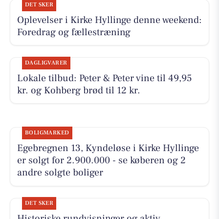
DET SKER
Oplevelser i Kirke Hyllinge denne weekend:
Foredrag og fællestræning
DAGLIGVARER
Lokale tilbud: Peter & Peter vine til 49,95
kr. og Kohberg brød til 12 kr.
BOLIGMARKED
Egebregnen 13, Kyndeløse i Kirke Hyllinge
er solgt for 2.900.000 - se køberen og 2
andre solgte boliger
DET SKER
Historiske rundvisninger og aktiv