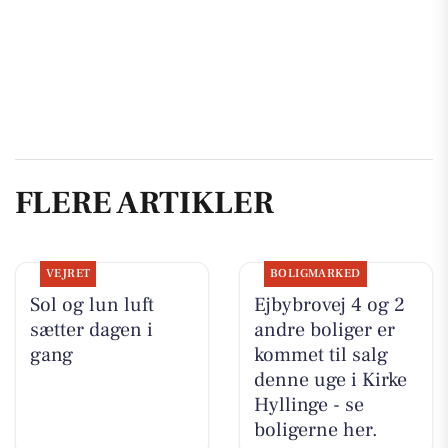
FLERE ARTIKLER
VEJRET
BOLIGMARKED
Sol og lun luft
Ejbybrovej 4 og 2
sætter dagen i
andre boliger er
gang
kommet til salg
denne uge i Kirke
Hyllinge - se
boligerne her.