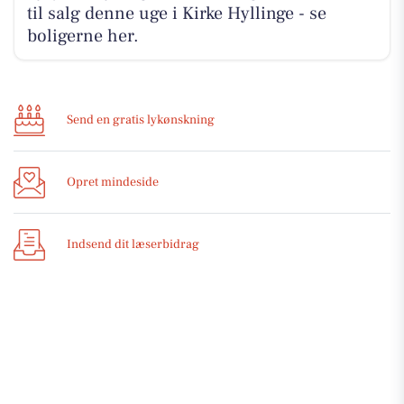
til salg denne uge i Kirke Hyllinge - se
boligerne her.
Send en gratis lykønskning
Opret mindeside
Indsend dit læserbidrag