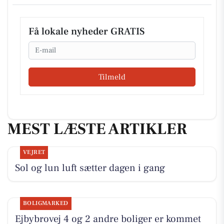
Få lokale nyheder GRATIS
Email
Tilmeld
MEST LÆSTE ARTIKLER
VEJRET
Sol og lun luft sætter dagen i gang
BOLIGMARKED
Ejbybrovej 4 og 2 andre boliger er kommet