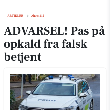
ADVARSEL! Pas på opkald fra falsk betjent
ARTIKLER
Alarm112
ADVARSEL! Pas på
opkald fra falsk
betjent