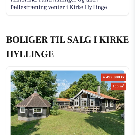
fællestræning venter i Kirke Hyllinge
BOLIGER TIL SALG I KIRKE
HYLLINGE
4.495.000 kr
2
155 m