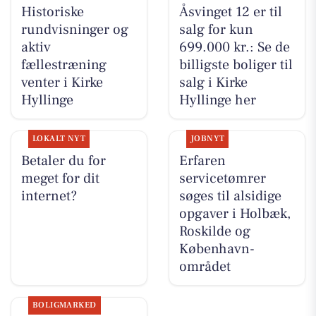
Historiske
Åsvinget 12 er til
rundvisninger og
salg for kun
aktiv
699.000 kr.: Se de
fællestræning
billigste boliger til
venter i Kirke
salg i Kirke
Hyllinge
Hyllinge her
LOKALT NYT
JOBNYT
Betaler du for
Erfaren
meget for dit
servicetømrer
internet?
søges til alsidige
opgaver i Holbæk,
Roskilde og
København-
området
BOLIGMARKED