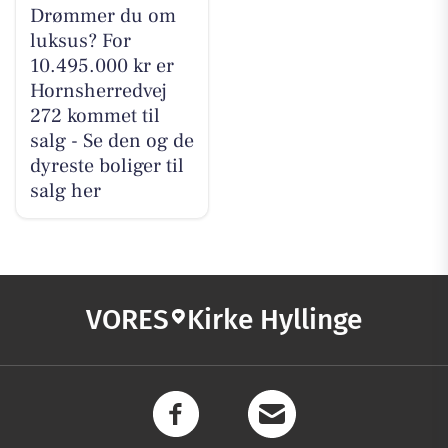
Drømmer du om
luksus? For
10.495.000 kr er
Hornsherredvej
272 kommet til
salg - Se den og de
dyreste boliger til
salg her
VORES
Kirke Hyllinge