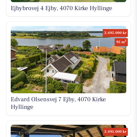
Ejbybrovej 4 Ejby, 4070 Kirke Hyllinge
3.495.000 kr
2
95 m
Edvard Olsensvej 7 Ejby, 4070 Kirke
Hyllinge
2.495.000 kr