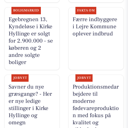
BOLIGMARKED
FAKTA OM
Egebregnen 13,
Færre indbyggere
Kyndeløse i Kirke
i Lejre Kommune
Hyllinge er solgt
oplever indbrud
for 2.900.000 - se
køberen og 2
andre solgte
boliger
JOBNYT
JOBNYT
Savner du nye
Produktionsmedar
græsgange? - Her
bejdere til
er nye ledige
moderne
stillinger i Kirke
fødevareproduktio
Hyllinge og
n med fokus på
omegn
kvalitet og