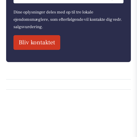
Dine oplysninger deles med op til tre lokale
ejendomsmæglere, som efterfølgende vil kontakte dig vedr.
salgsvurdering.
Bliv kontaktet