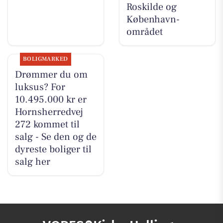
Roskilde og
København-
området
BOLIGMARKED
Drømmer du om
luksus? For
10.495.000 kr er
Hornsherredvej
272 kommet til
salg - Se den og de
dyreste boliger til
salg her