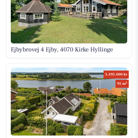
Ejbybrovej 4 Ejby, 4070 Kirke Hyllinge
3.495.000 kr
2
95 m