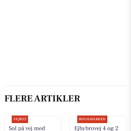
FLERE ARTIKLER
VEJRET
BOLIGMARKED
Sol på vej med
Ejbybrovej 4 og 2