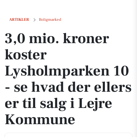
3,0 mio. kroner koster Lysholmparken 10 - se hvad der ellers er til 
ARTIKLER
Boligmarked
3,0 mio. kroner
koster
Lysholmparken 10
- se hvad der ellers
er til salg i Lejre
Kommune