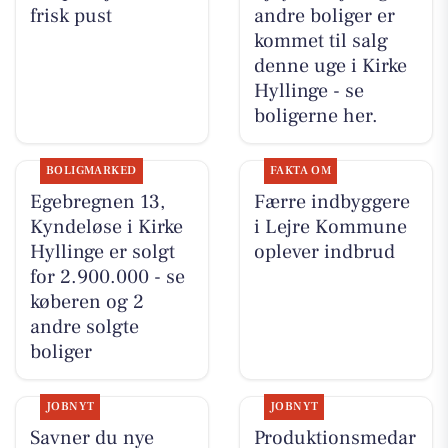
frisk pust
andre boliger er
kommet til salg
denne uge i Kirke
Hyllinge - se
boligerne her.
BOLIGMARKED
FAKTA OM
Egebregnen 13,
Færre indbyggere
Kyndeløse i Kirke
i Lejre Kommune
Hyllinge er solgt
oplever indbrud
for 2.900.000 - se
køberen og 2
andre solgte
boliger
JOBNYT
JOBNYT
Savner du nye
Produktionsmedar