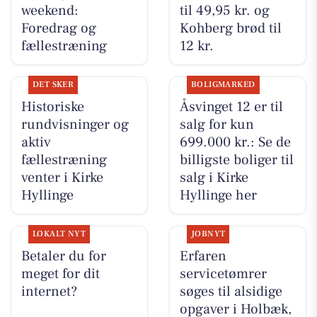
weekend:
til 49,95 kr. og
Foredrag og
Kohberg brød til
fællestræning
12 kr.
DET SKER
BOLIGMARKED
Historiske
Åsvinget 12 er til
rundvisninger og
salg for kun
aktiv
699.000 kr.: Se de
fællestræning
billigste boliger til
venter i Kirke
salg i Kirke
Hyllinge
Hyllinge her
LOKALT NYT
JOBNYT
Betaler du for
Erfaren
meget for dit
servicetømrer
internet?
søges til alsidige
opgaver i Holbæk,