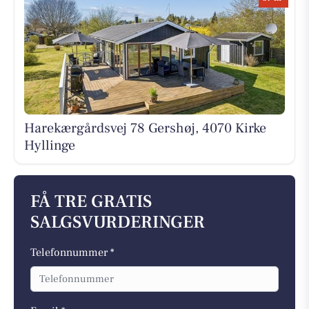
Harekærgårdsvej 78 Gershøj, 4070 Kirke
Hyllinge
FÅ TRE GRATIS
SALGSVURDERINGER
Telefonnummer *