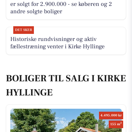
er solgt for 2.900.000 - se køberen og 2
andre solgte boliger
DET SKER
Historiske rundvisninger og aktiv
fællestræning venter i Kirke Hyllinge
BOLIGER TIL SALG I KIRKE
HYLLINGE
4.495.000 kr
2
155 m