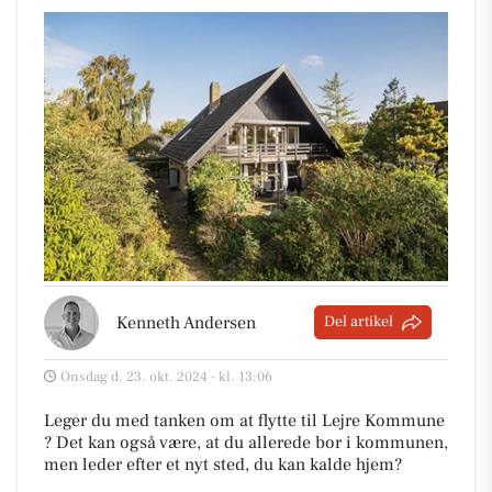
Kenneth Andersen
Del artikel
Onsdag d. 23. okt. 2024 - kl. 13:06
Leger du med tanken om at flytte til Lejre Kommune
? Det kan også være, at du allerede bor i kommunen,
men leder efter et nyt sted, du kan kalde hjem?