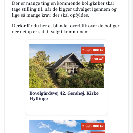
Der er mange ting en kommende boligkøber skal
tage stilling til, når de kigger udvalget igennem og
lige så mange krav, der skal opfyldes.
Derfor får du her et blandet overblik over de boliger,
der netop er sat til salg i kommunen:
2.695.000 kr
2
180 m
Bovelgårdsvej 42, Gershøj, Kirke
Hyllinge
2.995.000 kr