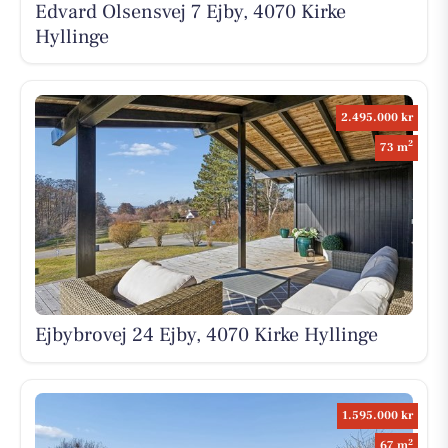
Edvard Olsensvej 7 Ejby, 4070 Kirke
Hyllinge
2.495.000 kr
2
73 m
Ejbybrovej 24 Ejby, 4070 Kirke Hyllinge
1.595.000 kr
2
67 m