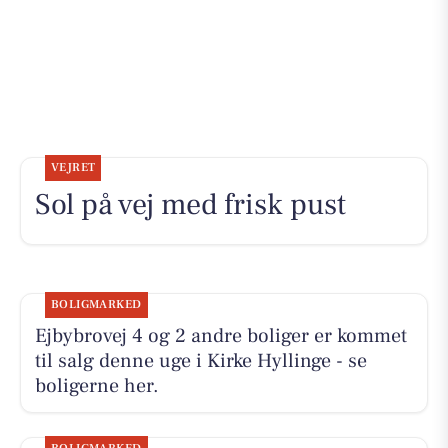
VEJRET
Sol på vej med frisk pust
BOLIGMARKED
Ejbybrovej 4 og 2 andre boliger er kommet
til salg denne uge i Kirke Hyllinge - se
boligerne her.