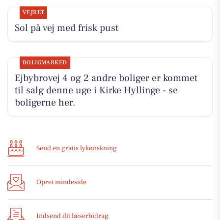
VEJRET
Sol på vej med frisk pust
BOLIGMARKED
Ejbybrovej 4 og 2 andre boliger er kommet
til salg denne uge i Kirke Hyllinge - se
boligerne her.
Send en gratis lykønskning
Opret mindeside
Indsend dit læserbidrag